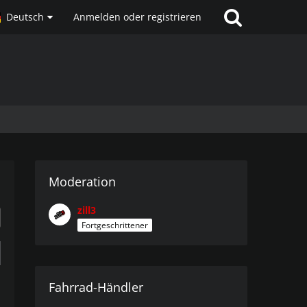
Deutsch
Anmelden oder registrieren
Moderation
zill3
Fortgeschrittener
Fahrrad-Händler