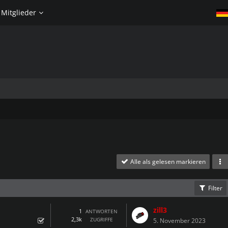
Mitglieder
Alle als gelesen markieren
Filter
zill3
1
ANTWORTEN
2,3k
ZUGRIFFE
5. November 2023