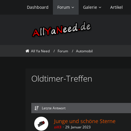
Dashboard
Forum
Galerie
Artikel
All Ya Need
Forum
Automobil
Oldtimer-Treffen
Letzte Antwort
Junge und schöne Sterne
zill3
29. Januar 2023