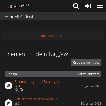
All Ya Need
Rechte Sidebar
Themen mit dem Tag „VW“
Suche nach Tags
Thema
Letzte Antwort
Stromschlag- und Brandgefahr
zill3
30. Januar 2023
Fehlerhafte Reifen beim T6
zill3
30. Januar 2023