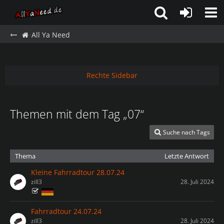
All Ya Need
Rechte Sidebar
Themen mit dem Tag „07“
Suche nach Tags
Thema
Letzte Antwort
Kleine Fahrradtour 28.07.24
zill3
28. Juli 2024
Fahrradtour 24.07.24
zill3
28. Juli 2024