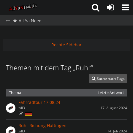
All Ya Need
Rechte Sidebar
Themen mit dem Tag „Ruhr“
Suche nach Tags
Thema
Letzte Antwort
Fahrradtour 17.08.24
zill3
17. August 2024
Ruhr Richung Hattingen
zill3
14. Juli 2024