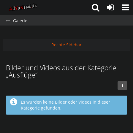
Galerie
Rechte Sidebar
Bilder und Videos aus der Kategorie
„Ausflüge“
Es wurden keine Bilder oder Videos in dieser
Kategorie gefunden.